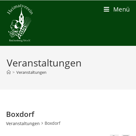
Zum
Menü
Inhalt
springen
Veranstaltungen
>
Veranstaltungen
Boxdorf
Boxdorf
Veranstaltungen