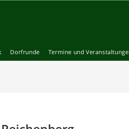
k
Dorfrunde
Termine und Veranstaltung
e Reichenberg