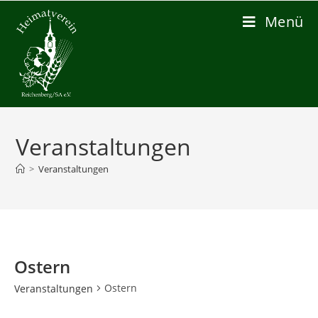
Zum
Menü
Inhalt
springen
Veranstaltungen
>
Veranstaltungen
Ostern
Ostern
Veranstaltungen