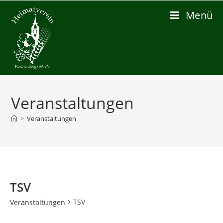
Zum
Menü
Inhalt
springen
Veranstaltungen
>
Veranstaltungen
TSV
TSV
Veranstaltungen