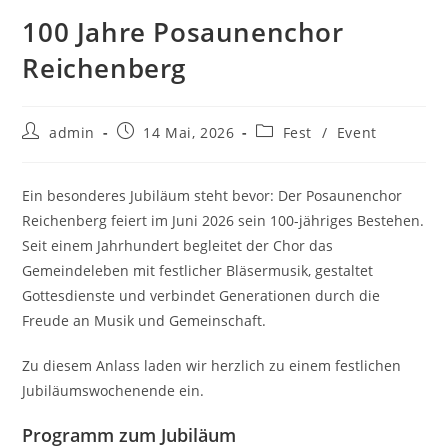
100 Jahre Posaunenchor
Reichenberg
Beitrags-
Beitrag
Beitrags-
admin
14 Mai, 2026
Fest
/
Event
Autor:
veröffentlicht:
Kategorie:
Ein besonderes Jubiläum steht bevor: Der Posaunenchor
Reichenberg feiert im Juni 2026 sein 100-jähriges Bestehen.
Seit einem Jahrhundert begleitet der Chor das
Gemeindeleben mit festlicher Bläsermusik, gestaltet
Gottesdienste und verbindet Generationen durch die
Freude an Musik und Gemeinschaft.
Zu diesem Anlass laden wir herzlich zu einem festlichen
Jubiläumswochenende ein.
Programm zum Jubiläum