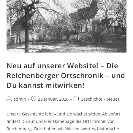
Neu auf unserer Website! – Die
Reichenberger Ortschronik – und
Du kannst mitwirken!
Beitrags-
Beitrag
Beitrags-
admin
23 Januar, 2026
Geschichte
/
Neues
Autor:
veröffentlicht:
Kategorie:
Unsere Geschichte lebt – und sie wächst weiter.Ab sofort
findest Du auf unserer Homepage die Ortschronik von
Reichenberg. Dort haben wir Wissenswertes, historische