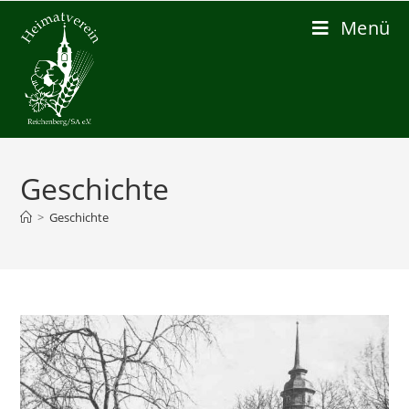
Zum
Menü
Inhalt
springen
Geschichte
>
Geschichte