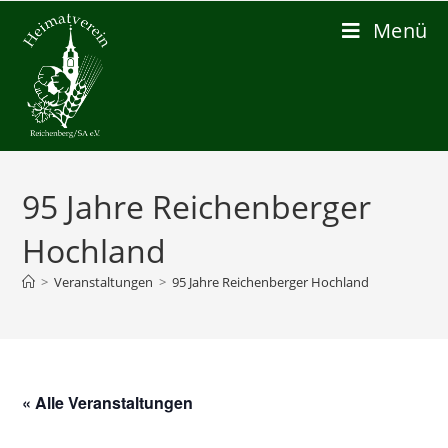
Zum
Menü
Inhalt
springen
95 Jahre Reichenberger
Hochland
>
Veranstaltungen
>
95 Jahre Reichenberger Hochland
« Alle Veranstaltungen