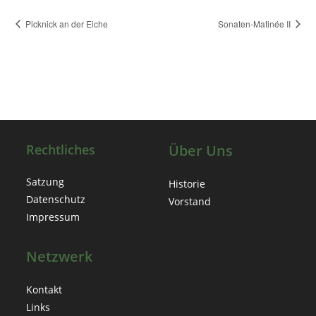
Picknick an der Eiche
Sonaten-Matinée II
Rechtliches
Über Uns
Satzung
Historie
Datenschutz
Vorstand
Impressum
Netzwerk
Kontakt
Links