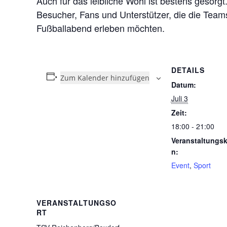
Auch für das leibliche Wohl ist bestens gesorgt
Besucher, Fans und Unterstützer, die die Te
Fußballabend erleben möchten.
DETAILS
Zum Kalender hinzufügen
Datum:
Juli 3
Zeit:
18:00 - 21:00
Veranstaltungsk
n:
Event
,
Sport
VERANSTALTUNGSO
RT