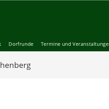
k
Dorfrunde
Termine und Veranstaltung
ichenberg