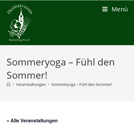
Zum
Menü
Inhalt
springen
Sommeryoga – Fühl den
Sommer!
>
Veranstaltungen
>
Sommeryoga – Fühl den Sommer!
« Alle Veranstaltungen