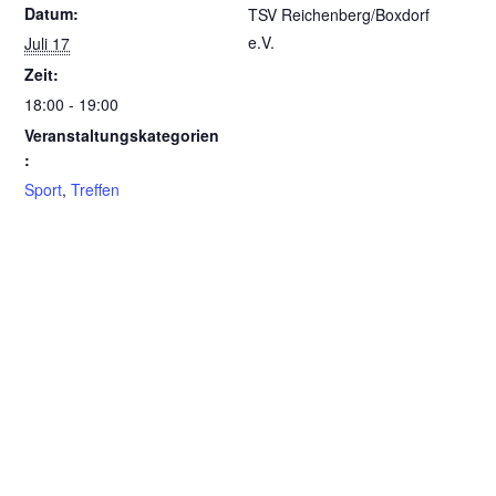
Datum:
TSV Reichenberg/Boxdorf
e.V.
Juli 17
Zeit:
18:00 - 19:00
Veranstaltungskategorien
:
Sport
,
Treffen