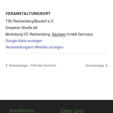
VERANSTALTUNGSORT
TSV Reichenberg/Boxdorf e.V.
Dresdner Straße 69
Moritzburg OT Reichenberg
,
Sachsen
01468
Germany
Google Karte anzeigen
Veranstaltungsort-Website anzeigen
Sommeryoga – Fühl den Sommer!
Sommeryoga
Rechtliches
Über Uns