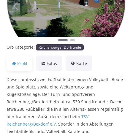
Vorheriges
Nächst
Ort-Kategorie:
Reichenberger Dorfrunde
Profil
Fotos
Karte
Dieser umfasst zwei Fußballfelder, einen Volleyball-, Boulé-
und Spielplatz, sowie eine Weitsprung- und
Kugelstoßanlage. Der Turn- und Sportverein
Reichenberg/Boxdorf betreut ca. 530 Sportfreunde. Davon
etwa 280 Fußballer, die in allen Alternsklassen regelmäßig
hier trainieren. Außerdem sind beim
TSV
Reichenberg/Boxdorf e.V.
Sportler in den Abteilungen
Leichtathletik, Judo, Volleyball, Karate und