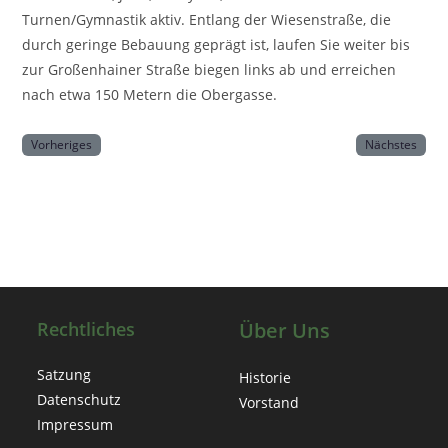
Turnen/Gymnastik aktiv. Entlang der Wiesenstraße, die
durch geringe Bebauung geprägt ist, laufen Sie weiter bis
zur Großenhainer Straße biegen links ab und erreichen
nach etwa 150 Metern die Obergasse.
Vorheriges
Nächstes
Rechtliches
Über Uns
Satzung
Historie
Datenschutz
Vorstand
Impressum