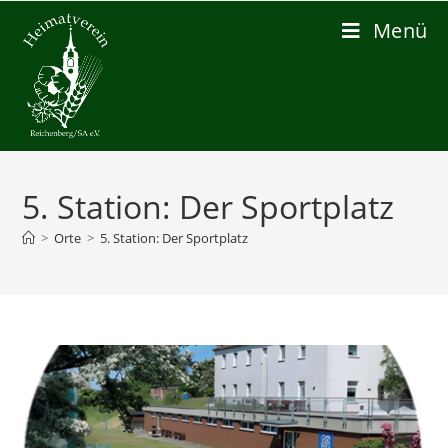
Zum
Menü
Inhalt
springen
5. Station: Der Sportplatz
>
Orte
>
5. Station: Der Sportplatz