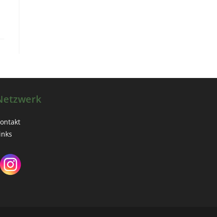
Netzwerk
ontakt
inks