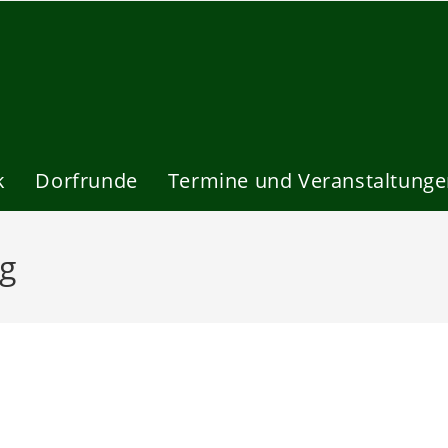
k
Dorfrunde
Termine und Veranstaltung
rg