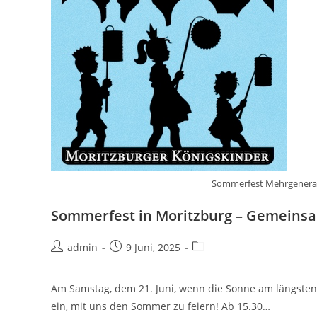
Sommerfest Mehrgenerat
Sommerfest in Moritzburg – Gemeins
Beitrags-
Beitrag
Beitrags-
admin
9 Juni, 2025
Autor:
veröffentlicht:
Kategorie:
Am Samstag, dem 21. Juni, wenn die Sonne am längsten 
ein, mit uns den Sommer zu feiern! Ab 15.30…