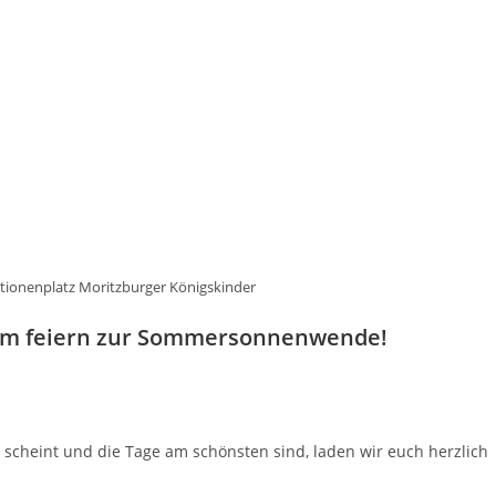
ionenplatz Moritzburger Königskinder
am feiern zur Sommersonnenwende!
scheint und die Tage am schönsten sind, laden wir euch herzlich