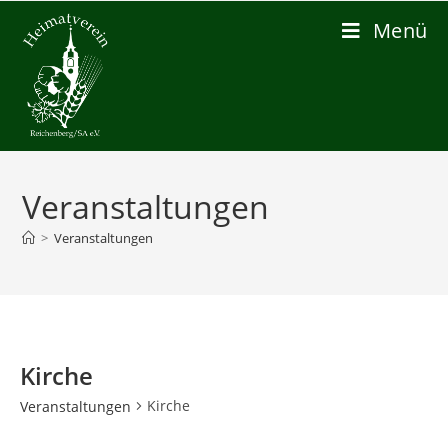
Zum
Menü
Inhalt
springen
Veranstaltungen
>
Veranstaltungen
Kirche
Kirche
Veranstaltungen