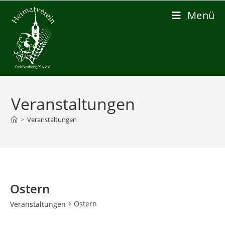
Zum
Menü
Inhalt
springen
Veranstaltungen
>
Veranstaltungen
Ostern
Ostern
Veranstaltungen