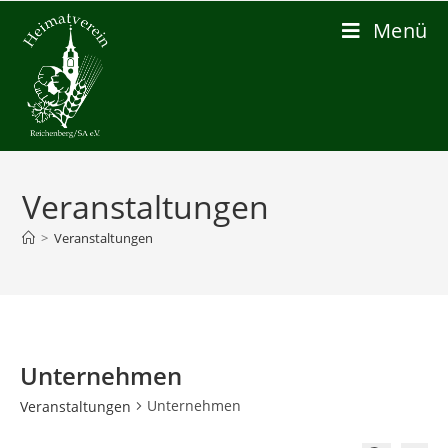
Zum
Menü
Inhalt
springen
Veranstaltungen
>
Veranstaltungen
Unternehmen
Unternehmen
Veranstaltungen