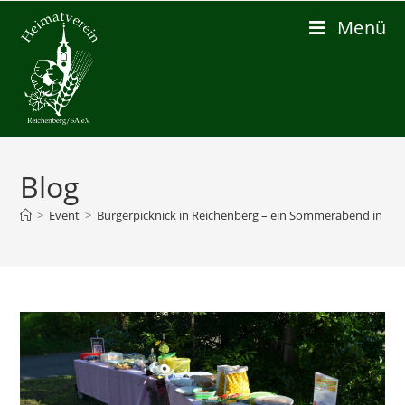
Menü
Blog
>
Event
>
Bürgerpicknick in Reichenberg – ein Sommerabend in Ge