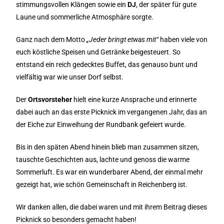
stimmungsvollen Klängen sowie ein
DJ
, der später für gute
Laune und sommerliche Atmosphäre sorgte.
Ganz nach dem Motto
„Jeder bringt etwas mit“
haben viele von
euch köstliche Speisen und Getränke beigesteuert. So
entstand ein reich gedecktes Buffet, das genauso bunt und
vielfältig war wie unser Dorf selbst.
Der
Ortsvorsteher
hielt eine kurze Ansprache und erinnerte
dabei auch an das erste Picknick im vergangenen Jahr, das an
der Eiche zur Einweihung der Rundbank gefeiert wurde.
Bis in den späten Abend hinein blieb man zusammen sitzen,
tauschte Geschichten aus, lachte und genoss die warme
Sommerluft. Es war ein wunderbarer Abend, der einmal mehr
gezeigt hat, wie schön Gemeinschaft in Reichenberg ist.
Wir danken allen, die dabei waren und mit ihrem Beitrag dieses
Picknick so besonders gemacht haben!