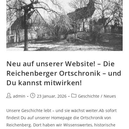
Neu auf unserer Website! – Die
Reichenberger Ortschronik – und
Du kannst mitwirken!
Beitrags-
Beitrag
Beitrags-
admin
23 Januar, 2026
Geschichte
/
Neues
Autor:
veröffentlicht:
Kategorie:
Unsere Geschichte lebt – und sie wächst weiter.Ab sofort
findest Du auf unserer Homepage die Ortschronik von
Reichenberg. Dort haben wir Wissenswertes, historische