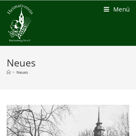
Zum
Menü
Inhalt
springen
Neues
>
Neues